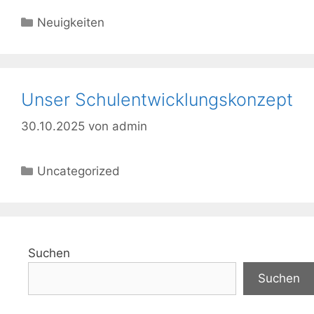
Kategorien
Neuigkeiten
Unser Schulentwicklungskonzept
30.10.2025
von
admin
Kategorien
Uncategorized
Suchen
Suchen