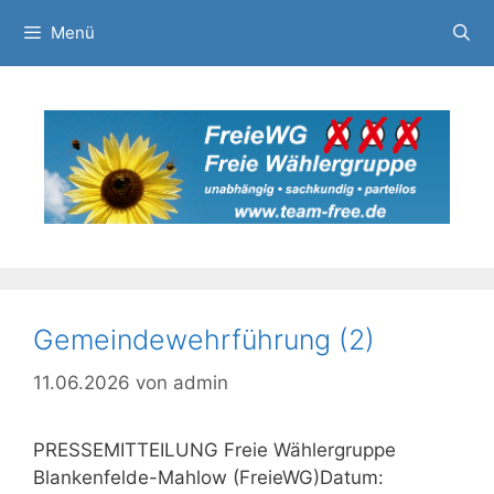
Zum
Menü
Inhalt
springen
Gemeindewehrführung (2)
11.06.2026
von
admin
PRESSEMITTEILUNG Freie Wählergruppe
Blankenfelde-Mahlow (FreieWG)Datum: