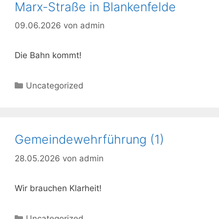
Marx-Straße in Blankenfelde
09.06.2026
von
admin
Die Bahn kommt!
Kategorien
Uncategorized
Gemeindewehrführung (1)
28.05.2026
von
admin
Wir brauchen Klarheit!
Kategorien
Uncategorized