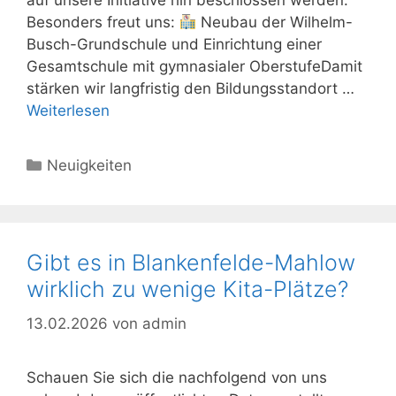
auf unsere Initiative hin beschlossen werden.
Besonders freut uns:
Neubau der Wilhelm-
Busch-Grundschule und Einrichtung einer
Gesamtschule mit gymnasialer OberstufeDamit
stärken wir langfristig den Bildungsstandort …
Weiterlesen
Kategorien
Neuigkeiten
Gibt es in Blankenfelde-Mahlow
wirklich zu wenige Kita-Plätze?
13.02.2026
von
admin
Schauen Sie sich die nachfolgend von uns