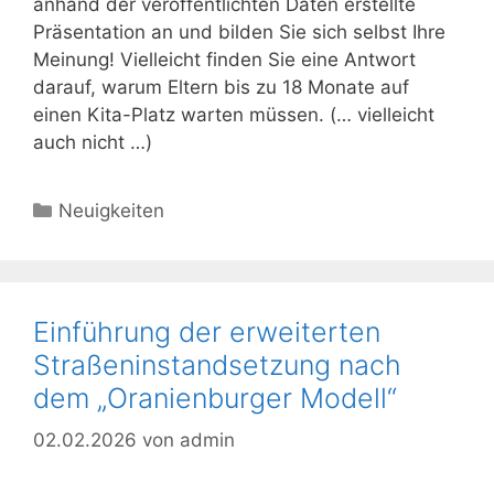
anhand der veröffentlichten Daten erstellte
Präsentation an und bilden Sie sich selbst Ihre
Meinung! Vielleicht finden Sie eine Antwort
darauf, warum Eltern bis zu 18 Monate auf
einen Kita-Platz warten müssen. (… vielleicht
auch nicht …)
Kategorien
Neuigkeiten
Einführung der erweiterten
Straßeninstandsetzung nach
dem „Oranienburger Modell“
02.02.2026
von
admin