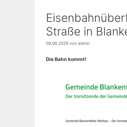
Eisenbahnüberf
Straße in Blank
09.06.2026
von
admin
Die Bahn kommt!