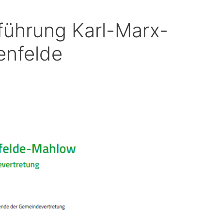
ührung Karl-Marx-
enfelde