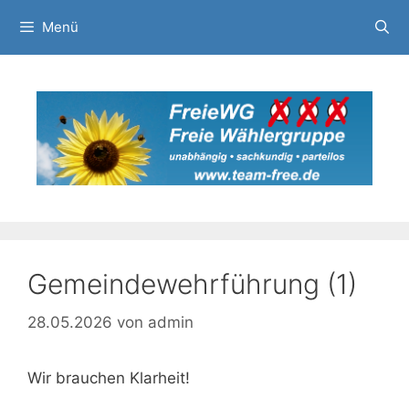
Zum
Menü
Inhalt
springen
Gemeindewehrführung (1)
28.05.2026
von
admin
Wir brauchen Klarheit!